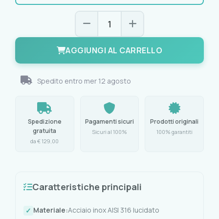
AGGIUNGI AL CARRELLO
Spedito entro
mer 12 agosto
Spedizione
Pagamenti sicuri
Prodotti originali
gratuita
Sicuri al 100%
100% garantiti
da € 129,00
Caratteristiche principali
Materiale:
Acciaio inox AISI 316 lucidato