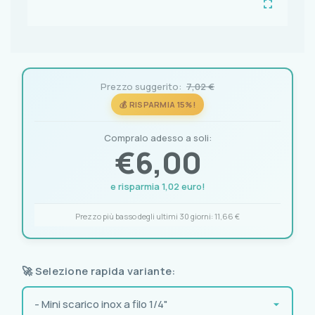
Prezzo suggerito:
7,02 €
💰 RISPARMIA 15%!
Compralo adesso a soli:
€
6,00
e risparmia 1,02 euro!
Prezzo più basso degli ultimi 30 giorni:
11,66 €
🚀 Selezione rapida variante: