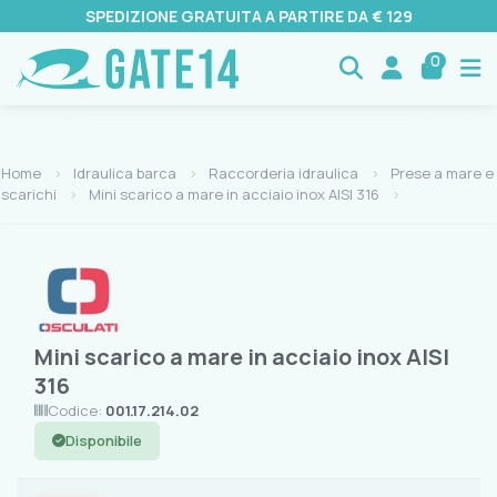
SPEDIZIONE GRATUITA A PARTIRE DA € 129
0
Home
Idraulica barca
Raccorderia idraulica
Prese a mare e
scarichi
Mini scarico a mare in acciaio inox AISI 316
Mini scarico a mare in acciaio inox AISI
316
Codice:
001.17.214.02
Disponibile