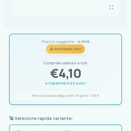
Prezzo suggerito:
4,72 €
💰 RISPARMIA 13%!
Compralo adesso a soli:
€
4,10
e risparmia 0,62 euro!
Prezzo più basso degli ultimi 30 giorni:
7,89 €
🚀 Selezione rapida variante: