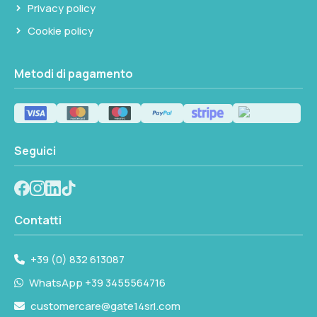
Privacy policy
Cookie policy
Metodi di pagamento
Seguici
Contatti
+39 (0) 832 613087
WhatsApp +39 3455564716
customercare@gate14srl.com