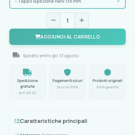
AGGIUNGI AL CARRELLO
Spedito entro
gio 13 agosto
Spedizione
Pagamenti sicuri
Prodotti originali
gratuita
Sicuri al 100%
100% garantiti
da € 129,00
Caratteristiche principali