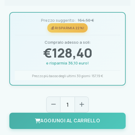
Prezzo suggerito:
164,50 €
💰 RISPARMIA 22%!
Compralo adesso a soli:
€
128,40
e risparmia 36,10 euro!
Prezzo più basso degli ultimi 30 giorni:
157,19 €
AGGIUNGI AL CARRELLO