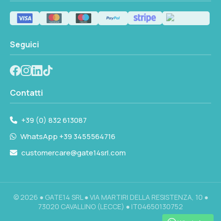
Seguici
Contatti
+39 (0) 832 613087
WhatsApp +39 3455564716
customercare@gate14srl.com
© 2026 ● GATE14 SRL ● VIA MARTIRI DELLA RESISTENZA, 10 ●
73020 CAVALLINO (LECCE) ● IT04650130752