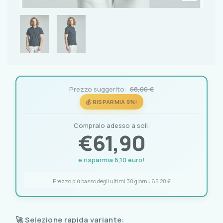
Prezzo suggerito:
68,00 €
💰 RISPARMIA 9%!
Compralo adesso a soli:
€
61,90
e risparmia 6,10 euro!
Prezzo più basso degli ultimi 30 giorni:
65,28 €
🚀 Selezione rapida variante: