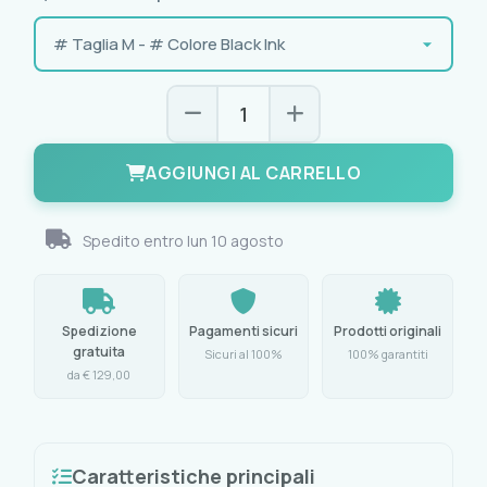
AGGIUNGI AL CARRELLO
Spedito entro
lun 10 agosto
Spedizione
Pagamenti sicuri
Prodotti originali
gratuita
Sicuri al 100%
100% garantiti
da € 129,00
Caratteristiche principali