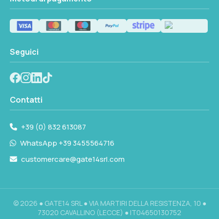
Seguici
Contatti
+39 (0) 832 613087
WhatsApp +39 3455564716
customercare@gate14srl.com
© 2026 ● GATE14 SRL ● VIA MARTIRI DELLA RESISTENZA, 10 ●
73020 CAVALLINO (LECCE) ● IT04650130752