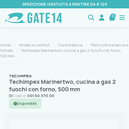
SPEDIZIONE GRATUITA A PARTIRE DA € 129
0
Home
Arredo e comfort
Cucine barca
Piani cottura barca e
fornelli
Techimpex Marinertwo, cucina a gas 2 fuochi con forno,
500 mm
Techimpex Marinertwo, cucina a gas 2
fuochi con forno, 500 mm
Codice:
001.50.370.00
Disponibile