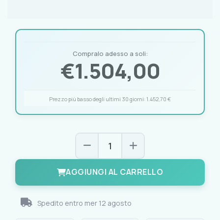
Compralo adesso a soli:
€
1.504,00
Prezzo più basso degli ultimi 30 giorni:
1.452,70 €
AGGIUNGI AL CARRELLO
Spedito entro
mer 12 agosto