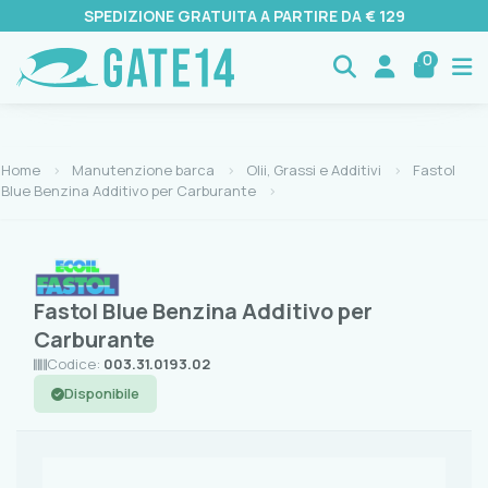
SPEDIZIONE GRATUITA A PARTIRE DA € 129
0
Home
Manutenzione barca
Olii, Grassi e Additivi
Fastol
Blue Benzina Additivo per Carburante
Fastol Blue Benzina Additivo per
Carburante
Codice:
003.31.0193.02
Disponibile