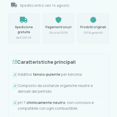
Spedito entro
ven 14 agosto
Spedizione
Pagamenti sicuri
Prodotti originali
gratuita
Sicuri al 100%
100% garantiti
da € 129,00
Caratteristiche principali
Additivo
tensio-pulente
per benzina
Composto da sostanze organiche neutre e
derivati del petrolio
pH 7
chimicamente neutro
, non corrosivo e
compatibile con ogni combustibile