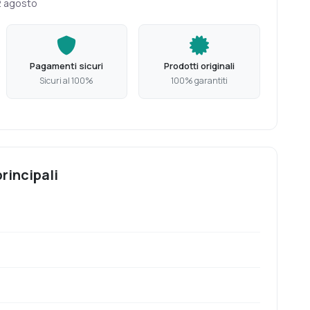
2 agosto
Pagamenti sicuri
Prodotti originali
Sicuri al 100%
100% garantiti
rincipali