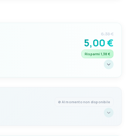
6,38 €
5,00 €
Risparmi 1,38 €
⊘ Al momento non disponibile