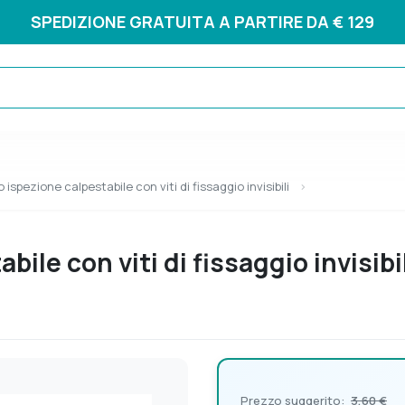
SPEDIZIONE GRATUITA A PARTIRE DA € 129
 ispezione calpestabile con viti di fissaggio invisibili
ile con viti di fissaggio invisibi
Prezzo suggerito:
3,60 €