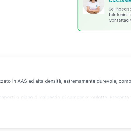
Customer
Sei indecis
telefonica
Contattaci 
alizzato in AAS ad alta densità, estremamente durevole, com
caporti o piano di calpestio di camper e roulotte. Presenta f
 della guarnizione O-Ring, rendono la piastra perfettamente
barca. Ideale per applicazioni all’esterno.
sa al pavimento (foro da 115 mm) e si fissa avvitando 6 viti (
a nella parte superiore per agevolare la rotazione e frecce i