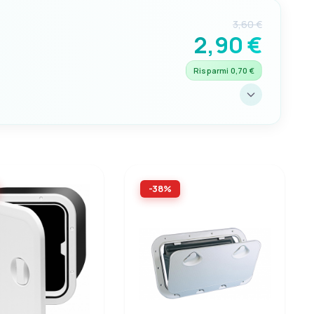
3,60 €
2,90 €
Risparmi 0,70 €
-38%