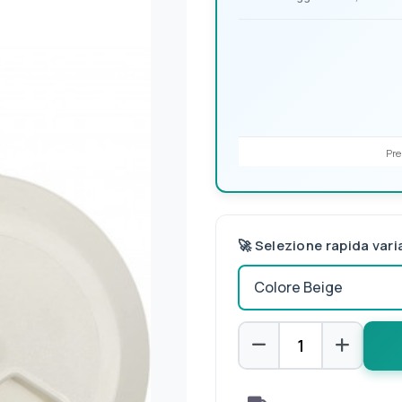
Pre
🚀 Selezione rapida vari