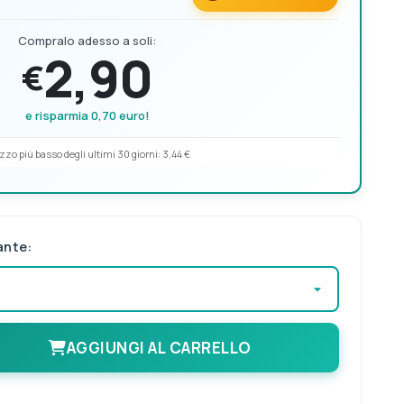
Compralo adesso a soli:
2,90
€
e risparmia 0,70 euro!
zzo più basso degli ultimi 30 giorni:
3,44 €
ante:
AGGIUNGI AL CARRELLO