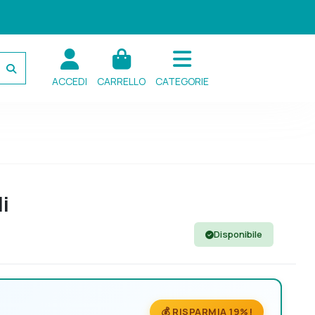
ACCEDI
CARRELLO
CATEGORIE
li
Disponibile
💰 RISPARMIA 19%!