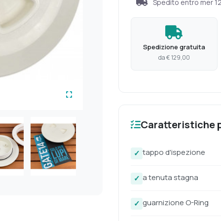
Spedito entro
mer 1
Spedizione gratuita
da € 129,00
Caratteristiche p
tappo d'ispezione
a tenuta stagna
guarnizione O-Ring