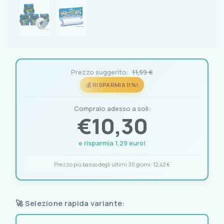
Prezzo suggerito:
11,59 €
💰 RISPARMIA 11%!
Compralo adesso a soli:
€
10,30
e risparmia 1,29 euro!
Prezzo più basso degli ultimi 30 giorni:
12,42 €
🚀 Selezione rapida variante: