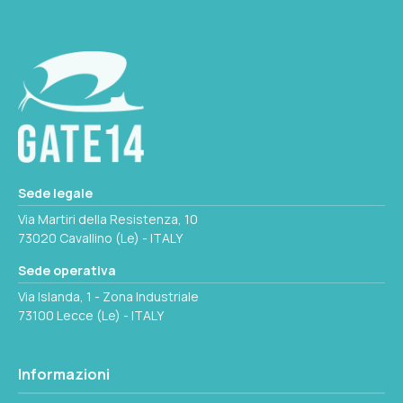
Seleziona questa variante
COLORE
Trasparente
ROTOLO DA
150 mm x 3 m
Seleziona questa variante
Sede legale
Via Martiri della Resistenza, 10
73020 Cavallino (Le) - ITALY
Sede operativa
Via Islanda, 1 - Zona Industriale
73100 Lecce (Le) - ITALY
Informazioni