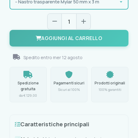
AGGIUNGI AL CARRELLO
Spedito entro
mer 12 agosto
Spedizione
Pagamenti sicuri
Prodotti originali
gratuita
Sicuri al 100%
100% garantiti
da € 129,00
Caratteristiche principali