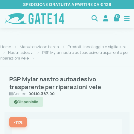
SPEDIZIONE GRATUITA A PARTIRE DA € 129
0
Home
Manutenzione barca
Prodotti incollaggio e sigillatura
Nastri adesivi
PSP Mylar nastro autoadesivo trasparente per
riparazioni vele
PSP Mylar nastro autoadesivo
trasparente per riparazioni vele
Codice:
001.10.387.00
Disponibile
-11%