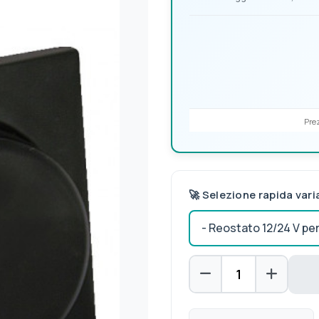
Prez
🚀 Selezione rapida vari