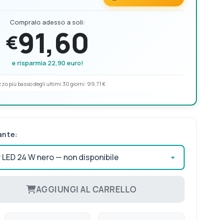
Compralo adesso a soli:
91,60
€
e risparmia 22,90 euro!
zo più basso degli ultimi 30 giorni:
99,71 €
ante:
AGGIUNGI AL CARRELLO