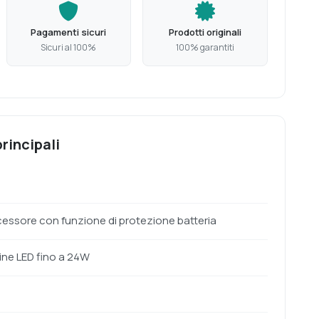
Pagamenti sicuri
Prodotti originali
Sicuri al 100%
100% garantiti
rincipali
essore con funzione di protezione batteria
ne LED fino a 24W