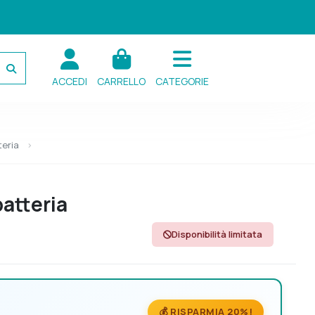
ACCEDI
CARRELLO
CATEGORIE
teria
atteria
Disponibilità limitata
💰 RISPARMIA 20%!