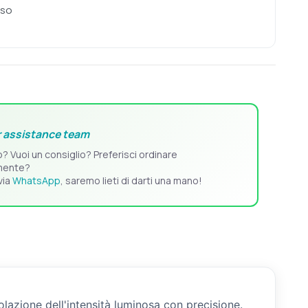
sso
 assistance team
o? Vuoi un consiglio? Preferisci ordinare
mente?
via
WhatsApp
, saremo lieti di darti una mano!
azione dell'intensità luminosa con precisione.