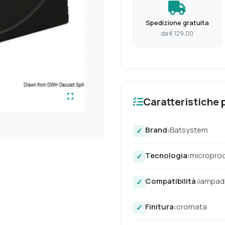
Spedizione gratuita
da € 129,00
Caratteristiche p
Brand:
Batsystem
Tecnologia:
microproc
Compatibilità:
lampadi
Finitura:
cromata