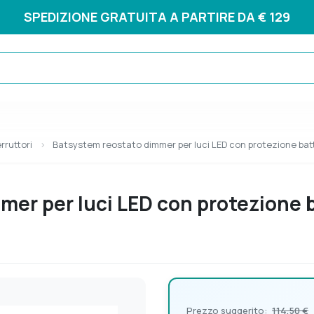
SPEDIZIONE GRATUITA A PARTIRE DA € 129
rruttori
Batsystem reostato dimmer per luci LED con protezione bat
er per luci LED con protezione b
Prezzo suggerito:
114,50 €