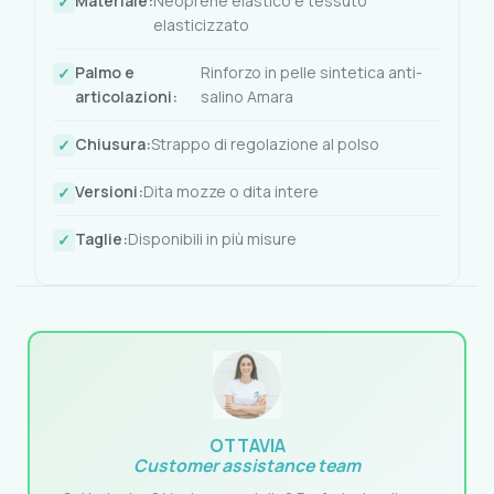
Materiale:
Neoprene elastico e tessuto
elasticizzato
Palmo e
Rinforzo in pelle sintetica anti-
articolazioni:
salino Amara
Chiusura:
Strappo di regolazione al polso
Versioni:
Dita mozze o dita intere
Taglie:
Disponibili in più misure
OTTAVIA
Customer assistance team