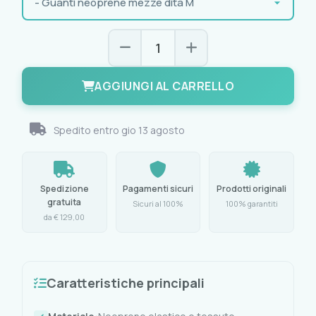
AGGIUNGI AL CARRELLO
Spedito entro
gio 13 agosto
Spedizione
Pagamenti sicuri
Prodotti originali
gratuita
Sicuri al 100%
100% garantiti
da € 129,00
Caratteristiche principali