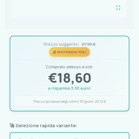
Prezzo suggerito:
21,90 €
💰 RISPARMIA 15%!
Compralo adesso a soli:
€
18,60
e risparmia 3,30 euro!
Prezzo più basso degli ultimi 30 giorni:
23,13 €
🚀 Selezione rapida variante: