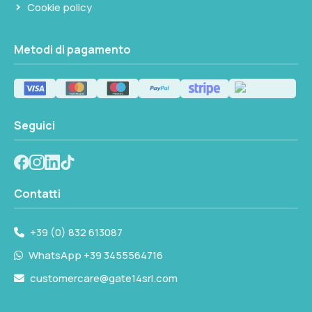
Cookie policy
Metodi di pagamento
Seguici
Contatti
+39 (0) 832 613087
WhatsApp +39 3455564716
customercare@gate14srl.com