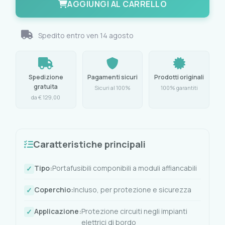
AGGIUNGI AL CARRELLO
Spedito entro
ven 14 agosto
Spedizione
Pagamenti sicuri
Prodotti originali
gratuita
Sicuri al 100%
100% garantiti
da € 129,00
Caratteristiche principali
Tipo:
Portafusibili componibili a moduli affiancabili
Coperchio:
Incluso, per protezione e sicurezza
Applicazione:
Protezione circuiti negli impianti
elettrici di bordo