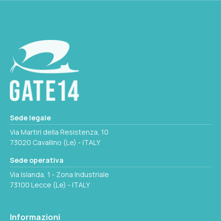
PORTA FUSIBILE A
15
Seleziona questa variante
Sede legale
Via Martiri della Resistenza, 10
73020 Cavallino (Le) - ITALY
Sede operativa
Via Islanda, 1 - Zona Industriale
73100 Lecce (Le) - ITALY
Informazioni