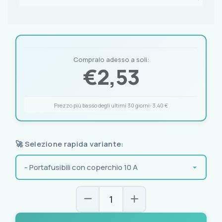
Compralo adesso a soli:
€
2,53
Prezzo più basso degli ultimi 30 giorni:
3,40 €
🚀 Selezione rapida variante: