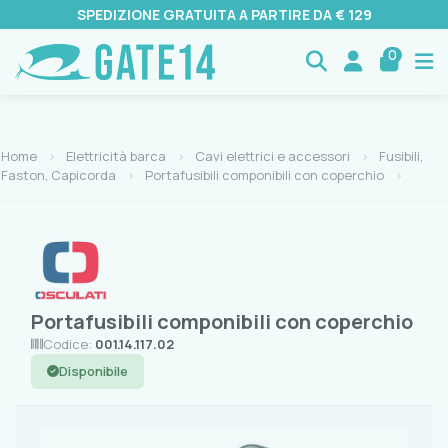
SPEDIZIONE GRATUITA A PARTIRE DA € 129
0
Home
Elettricità barca
Cavi elettrici e accessori
Fusibili,
Faston, Capicorda
Portafusibili componibili con coperchio
Portafusibili componibili con coperchio
Codice:
001.14.117.02
Disponibile