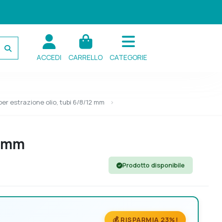
ACCEDI
CARRELLO
CATEGORIE
per estrazione olio, tubi 6/8/12 mm
2 mm
Prodotto disponibile
💰 RISPARMIA 23%!