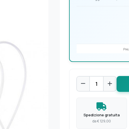
Prez
Spedizione gratuita
da € 129,00