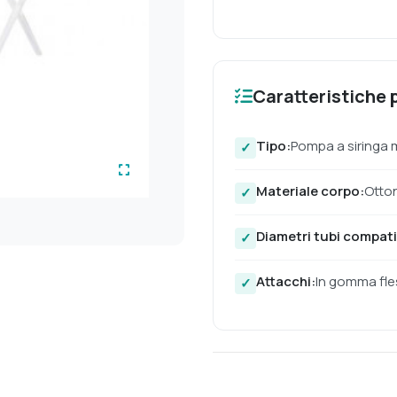
Caratteristiche p
Tipo:
Pompa a siringa
Materiale corpo:
Otto
Diametri tubi compatib
Attacchi:
In gomma fles