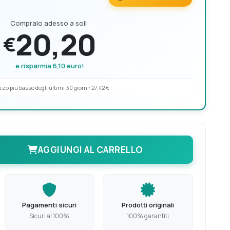
Compralo adesso a soli:
20,20
€
e risparmia 6,10 euro!
zo più basso degli ultimi 30 giorni:
27,42 €
AGGIUNGI AL CARRELLO
Pagamenti sicuri
Prodotti originali
Sicuri al 100%
100% garantiti