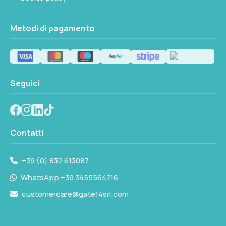
Metodi di pagamento
Seguici
Contatti
+39 (0) 832 613087
WhatsApp +39 3455564716
customercare@gate14srl.com