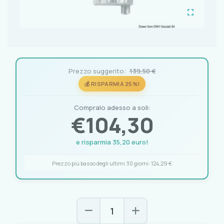
Prezzo suggerito:
139,50 €
💰 RISPARMIA 25%!
Compralo adesso a soli:
€
104,30
e risparmia 35,20 euro!
Prezzo più basso degli ultimi 30 giorni:
124,29 €