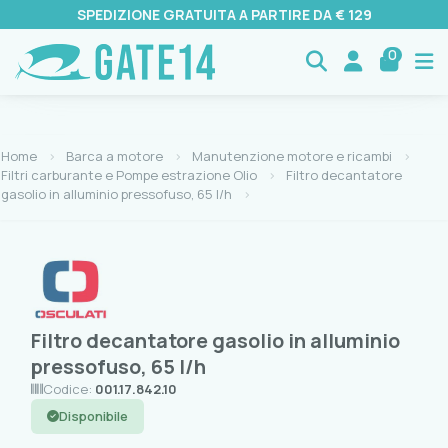
SPEDIZIONE GRATUITA A PARTIRE DA € 129
0
Home
Barca a motore
Manutenzione motore e ricambi
Filtri carburante e Pompe estrazione Olio
Filtro decantatore
gasolio in alluminio pressofuso, 65 l/h
Filtro decantatore gasolio in alluminio
pressofuso, 65 l/h
Codice:
001.17.842.10
Disponibile