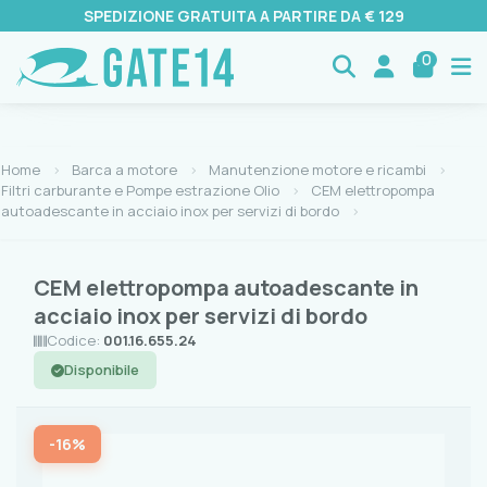
SPEDIZIONE GRATUITA A PARTIRE DA € 129
0
Home
Barca a motore
Manutenzione motore e ricambi
Filtri carburante e Pompe estrazione Olio
CEM elettropompa
autoadescante in acciaio inox per servizi di bordo
CEM elettropompa autoadescante in
acciaio inox per servizi di bordo
Codice:
001.16.655.24
Disponibile
-16%