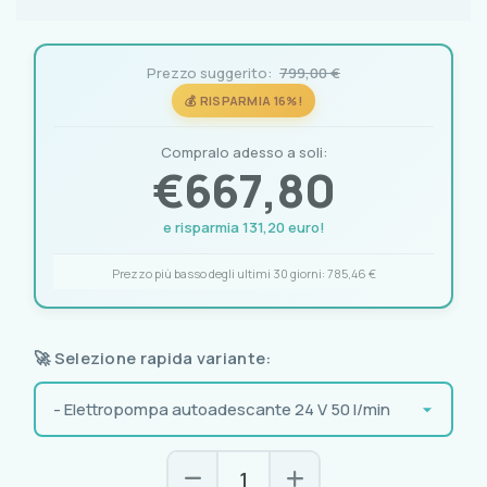
Prezzo suggerito:
799,00 €
💰 RISPARMIA 16%!
Compralo adesso a soli:
€
667,80
e risparmia 131,20 euro!
Prezzo più basso degli ultimi 30 giorni:
785,46 €
🚀 Selezione rapida variante: