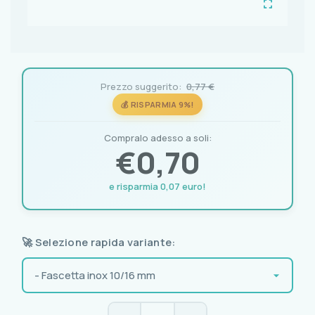
Prezzo suggerito:
0,77 €
💰 RISPARMIA 9%!
Compralo adesso a soli:
€
0,70
e risparmia 0,07 euro!
🚀 Selezione rapida variante: