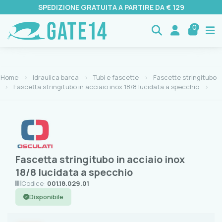
SPEDIZIONE GRATUITA A PARTIRE DA € 129
0
Home
Idraulica barca
Tubi e fascette
Fascette stringitubo
Fascetta stringitubo in acciaio inox 18/8 lucidata a specchio
Fascetta stringitubo in acciaio inox
18/8 lucidata a specchio
Codice:
001.18.029.01
Disponibile