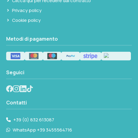
Clicca qui per recedere dal contratto
Privacy policy
Cookie policy
Metodi di pagamento
Seguici
Contatti
+39 (0) 832 613087
WhatsApp +39 3455564716