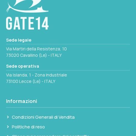
Seleziona questa variante
BANDA
13mm
MIN-MAX Ø
Sede legale
10x19mm
Via Martiri della Resistenza, 10
73020 Cavallino (Le) - ITALY
Seleziona questa variante
Sede operativa
Via Islanda, 1 - Zona Industriale
73100 Lecce (Le) - ITALY
Informazioni
Condizioni Generali di Vendita
Politiche di reso