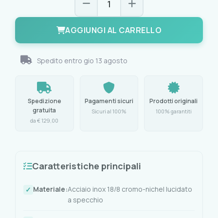
AGGIUNGI AL CARRELLO
Spedito entro
gio 13 agosto
Spedizione
Pagamenti sicuri
Prodotti originali
gratuita
Sicuri al 100%
100% garantiti
da € 129,00
Caratteristiche principali
Materiale:
Acciaio inox 18/8 cromo-nichel lucidato
a specchio