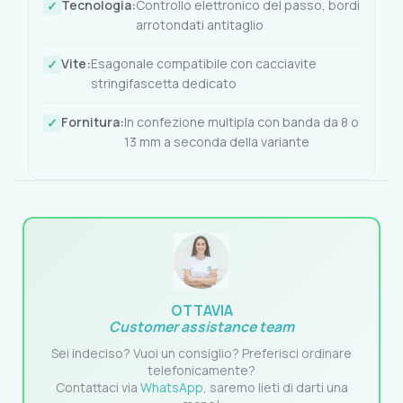
Tecnologia:
Controllo elettronico del passo, bordi
arrotondati antitaglio
Vite:
Esagonale compatibile con cacciavite
stringifascetta dedicato
Fornitura:
In confezione multipla con banda da 8 o
13 mm a seconda della variante
OTTAVIA
Customer assistance team
Sei indeciso? Vuoi un consiglio? Preferisci ordinare
telefonicamente?
Contattaci via
WhatsApp
, saremo lieti di darti una