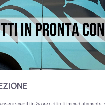
EZIONE
 essere spediti in 24 ore o ritirati immediatamente i