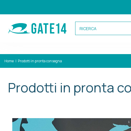
Categorie
Home
Prodotti in pronta consegna
Caricamento categorie...
Prodotti in pronta 