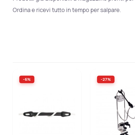
Ordina e ricevi tutto in tempo per salpare.
-6%
-27%