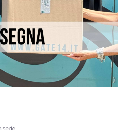
n sede.