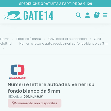
SPEDIZIONE GRATUITA A PARTIRE DA € 129
0
Home
Elettricità barca
Cavi elettrici e accessori
Cavi
elettrici
Numeri e lettere autoadesive neri su fondo bianco da 3 mm
Numeri e lettere autoadesive neri su
fondo bianco da 3 mm
Codice:
001.14.148.01
Al momento non disponibile