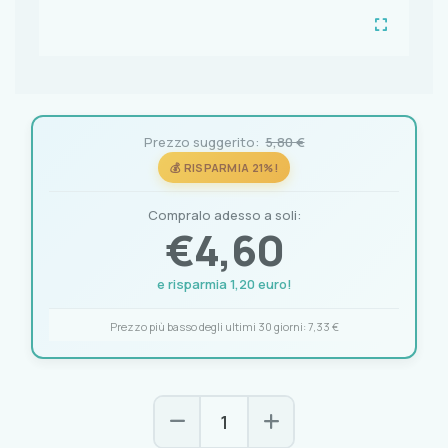
Prezzo suggerito:
5,80 €
💰 RISPARMIA 21%!
Compralo adesso a soli:
€
4,60
e risparmia 1,20 euro!
Prezzo più basso degli ultimi 30 giorni:
7,33 €