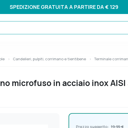
SPEDIZIONE GRATUITA A PARTIRE DA € 129
ole
Candelieri, pulpiti, corrimano e tientibene
Terminale corrimano
o microfuso in acciaio inox AISI
Prezzo suggerito:
19,95 €