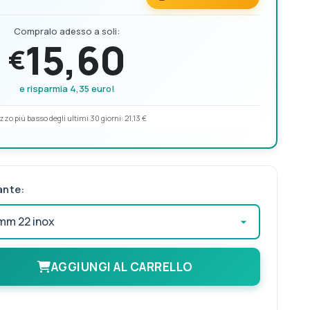
Compralo adesso a soli:
15,60
€
e risparmia 4,35 euro!
zzo più basso degli ultimi 30 giorni:
21,13 €
ante:
AGGIUNGI AL CARRELLO