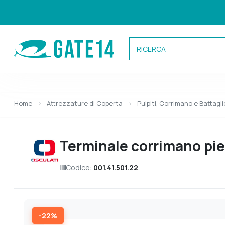
Categorie
Home
Attrezzature di Coperta
Pulpiti, Corrimano e Battagli
Caricamento categorie...
Terminale corrimano pien
Codice:
001.41.501.22
-22%