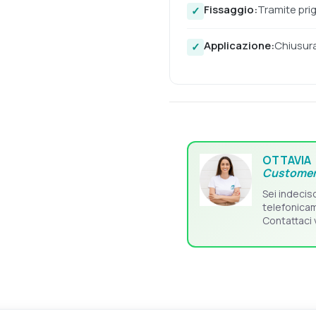
Fissaggio:
Tramite pri
Applicazione:
Chiusura
OTTAVIA
Customer
Sei indecis
telefonica
Contattaci 