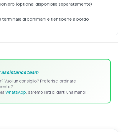
gioniero (optional disponibile separatamente)
 terminale di corrimani e tientibene a bordo
 assistance team
o? Vuoi un consiglio? Preferisci ordinare
mente?
via
WhatsApp
, saremo lieti di darti una mano!