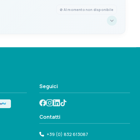
⊘ Al momento non disponibile
PRIGIONIERI
8mm
Seguici
Contatti
+39 (0) 832 613087