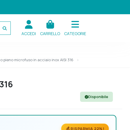
ACCEDI
CARRELLO
CATEGORIE
 pieno microfuso in acciaio inox AISI 316
 316
Disponibile
💰 RISPARMIA 22%!