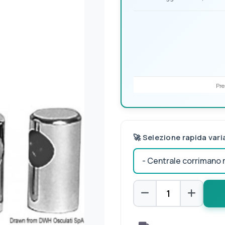
Pre
🚀 Selezione rapida vari