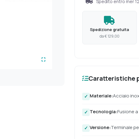
Spedito entro
mer 1
Spedizione gratuita
da € 129,00
Caratteristiche p
Materiale:
Acciaio inox
Tecnologia:
Fusione a
Versione:
Terminale pe