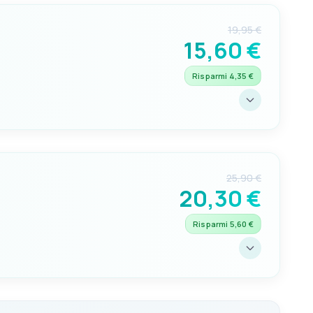
19,95 €
15,60 €
Risparmi 4,35 €
PRIGIONIERI
8mm
25,90 €
20,30 €
Risparmi 5,60 €
PRIGIONIERI
8mm