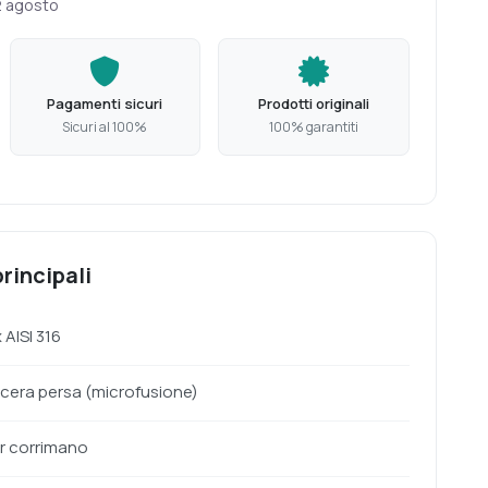
2 agosto
Pagamenti sicuri
Prodotti originali
Sicuri al 100%
100% garantiti
rincipali
 AISI 316
 cera persa (microfusione)
r corrimano