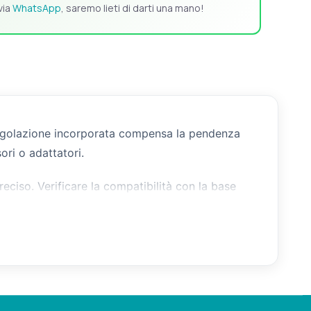
via
WhatsApp
, saremo lieti di darti una mano!
'angolazione incorporata compensa la pendenza
ori o adattatori.
reciso. Verificare la compatibilità con la base