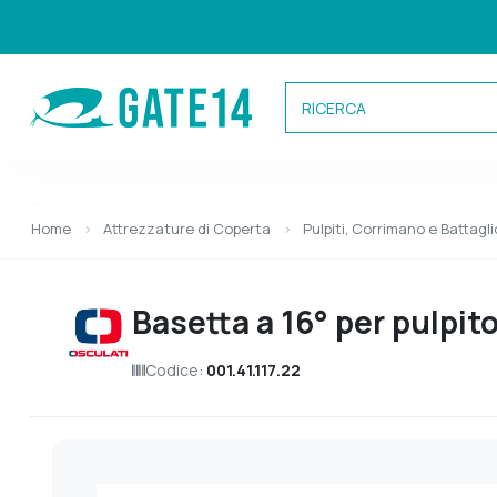
Categorie
Home
Attrezzature di Coperta
Pulpiti, Corrimano e Battagli
Basetta a 16° per pulpit
Codice:
001.41.117.22