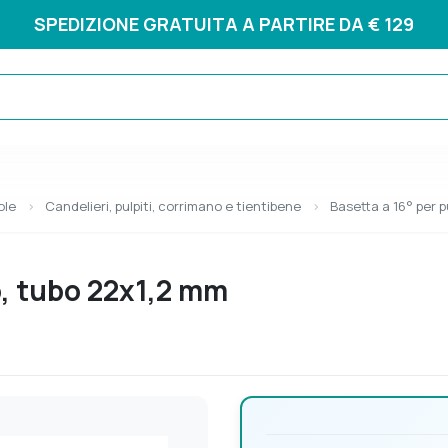
SPEDIZIONE GRATUITA A PARTIRE DA € 129
ole
Candelieri, pulpiti, corrimano e tientibene
Basetta a 16° per p
o, tubo 22x1,2 mm