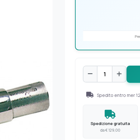
Pre
Spedito entro
mer 1
Spedizione gratuita
da € 129,00