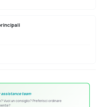
rincipali
°
 assistance team
o? Vuoi un consiglio? Preferisci ordinare
mente?