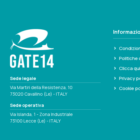
Informazio
Condizion
Politiche 
Clicca qu
Privacy p
Sede legale
Via Martiri della Resistenza, 10
Cookie po
73020 Cavallino (Le) - ITALY
Sede operativa
Via Islanda, 1 - Zona Industriale
73100 Lecce (Le) - ITALY