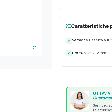
Caratteristiche p
Versione:
Basetta a 16
Per tubi:
22x1,2 mm
OTTAVIA
Customer
Sei indecis
telefonica