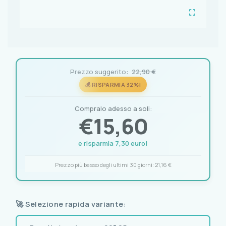
Prezzo suggerito:
22,90 €
💰 RISPARMIA 32%!
Compralo adesso a soli:
€
15,60
e risparmia 7,30 euro!
Prezzo più basso degli ultimi 30 giorni:
21,16 €
🚀 Selezione rapida variante: