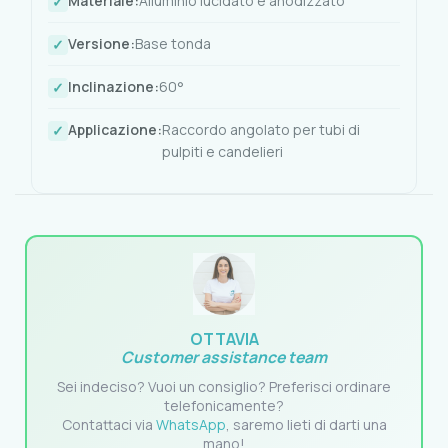
Materiale:
Alluminio lucidato e anodizzato
Versione:
Base tonda
Inclinazione:
60°
Applicazione:
Raccordo angolato per tubi di
pulpiti e candelieri
OTTAVIA
Customer assistance team
Sei indeciso? Vuoi un consiglio? Preferisci ordinare
telefonicamente?
Contattaci via
WhatsApp
, saremo lieti di darti una
mano!