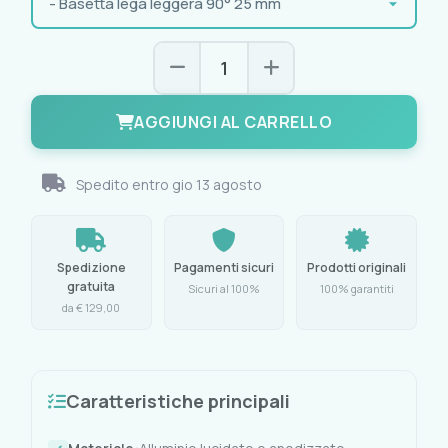
AGGIUNGI AL CARRELLO
Spedito entro
gio 13 agosto
Spedizione
Pagamenti sicuri
Prodotti originali
gratuita
Sicuri al 100%
100% garantiti
da € 129,00
Caratteristiche principali