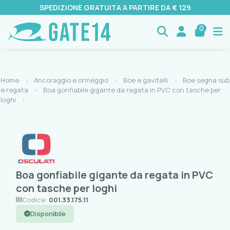
SPEDIZIONE GRATUITA A PARTIRE DA € 129
0
Home
Ancoraggio e ormeggio
Boe e gavitelli
Boe segna sub
e regata
Boa gonfiabile gigante da regata in PVC con tasche per
loghi
Boa gonfiabile gigante da regata in PVC
con tasche per loghi
Codice:
001.33.175.11
Disponibile