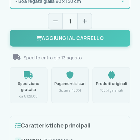
AGGIUNGI AL CARRELLO
Spedito entro
gio 13 agosto
Spedizione
Pagamenti sicuri
Prodotti originali
gratuita
Sicuri al 100%
100% garantiti
da € 129,00
Caratteristiche principali