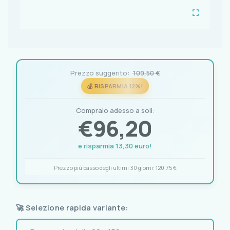
Prezzo suggerito:
109,50 €
💰 RISPARMIA 12%!
Compralo adesso a soli:
€
96,20
e risparmia 13,30 euro!
Prezzo più basso degli ultimi 30 giorni:
120,75 €
🚀 Selezione rapida variante: