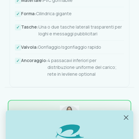
Materiale:
PVC gonfiabile
Forma:
Cilindrica gigante
Tasche:
Una o due tasche laterali trasparenti per
loghi e messaggi pubblicitari
Valvola:
Gonfiaggio/sgonfiaggio rapido
Ancoraggio:
4 passacavi inferiori per
distribuzione uniforme del carico;
rete in levilene optional
OTTAVIA
Customer assistance team