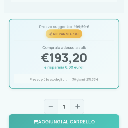
Prezzo suggerito:
199,50 €
💰 RISPARMIA 3%!
Compralo adesso a soli:
€
193,20
e risparmia 6,30 euro!
Prezzo più basso degli ultimi 30 giorni:
215,33 €
AGGIUNGI AL CARRELLO