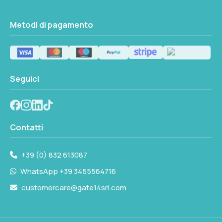
Metodi di pagamento
Seguici
Contatti
+39 (0) 832 613087
WhatsApp +39 3455564716
customercare@gate14srl.com