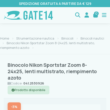
SPEDIZIONE GRATUITA A PARTIRE DA € 129
0
Home
Strumentazione nautica
Binocoli
Binocoli nautici
Binocolo Nikon Sportstar Zoom 8-24x25, lenti multistrato,
riempimento azoto
Binocolo Nikon Sportstar Zoom 8-
24x25, lenti multistrato, riempimento
azoto
Codice:
041.2530926
Prodotto disponibile
-3%