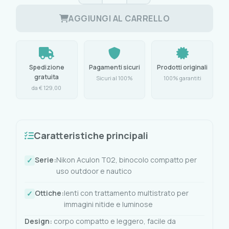
AGGIUNGI AL CARRELLO
Spedizione
Pagamenti sicuri
Prodotti originali
gratuita
Sicuri al 100%
100% garantiti
da € 129,00
Caratteristiche principali
Serie:
Nikon Aculon T02, binocolo compatto per
uso outdoor e nautico
Ottiche:
lenti con trattamento multistrato per
immagini nitide e luminose
Design:
corpo compatto e leggero, facile da