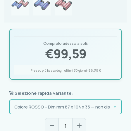
Compralo adesso a soli:
€
99,59
Prezzo più basso degli ultimi 30 giorni:
96,39 €
🚀 Selezione rapida variante: