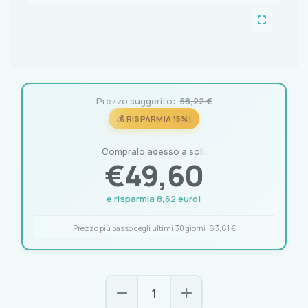
Prezzo suggerito:
58,22 €
💰 RISPARMIA 15%!
Compralo adesso a soli:
€
49,60
e risparmia 8,62 euro!
Prezzo più basso degli ultimi 30 giorni:
63,61 €