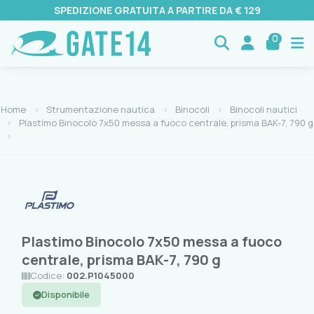
SPEDIZIONE GRATUITA A PARTIRE DA € 129
0
Home
Strumentazione nautica
Binocoli
Binocoli nautici
Plastimo Binocolo 7x50 messa a fuoco centrale, prisma BAK-7, 790 g
Plastimo Binocolo 7x50 messa a fuoco
centrale, prisma BAK-7, 790 g
Codice:
002.P1045000
Disponibile