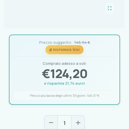
Prezzo suggerito:
145,94 €
💰 RISPARMIA 15%!
Compralo adesso a soli:
€
124,20
e risparmia 21,74 euro!
Prezzo più basso degli ultimi 30 giorni:
146,07 €