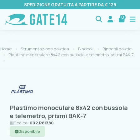
SPEDIZIONE GRATUITA A PARTIRE DA € 129
0
Home
Strumentazione nautica
Binocoli
Binocoli nautici
Plastimo monoculare 8x42 con bussola e telemetro, prismi BAK-7
Plastimo monoculare 8x42 con bussola
e telemetro, prismi BAK-7
Codice:
002.P61380
Disponibile