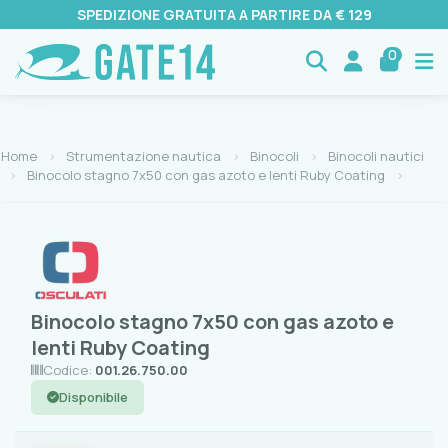
SPEDIZIONE GRATUITA A PARTIRE DA € 129
0
Home
Strumentazione nautica
Binocoli
Binocoli nautici
Binocolo stagno 7x50 con gas azoto e lenti Ruby Coating
Binocolo stagno 7x50 con gas azoto e
lenti Ruby Coating
Codice:
001.26.750.00
Disponibile