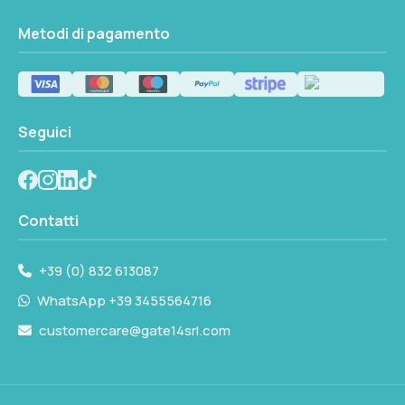
Metodi di pagamento
Seguici
Contatti
+39 (0) 832 613087
WhatsApp +39 3455564716
customercare@gate14srl.com