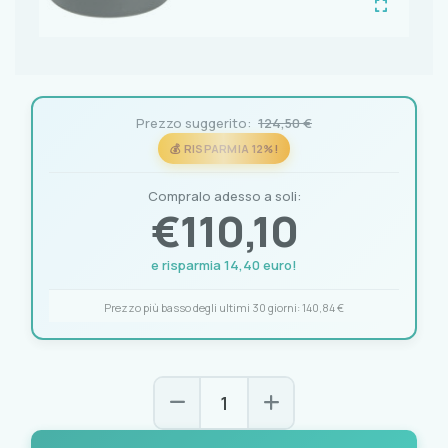
Prezzo suggerito:
124,50 €
💰 RISPARMIA 12%!
Compralo adesso a soli:
€
110,10
e risparmia 14,40 euro!
Prezzo più basso degli ultimi 30 giorni:
140,84 €