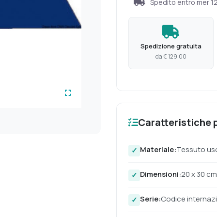
Spedito entro
mer 1
Spedizione gratuita
da € 129,00
Caratteristiche p
Materiale:
Tessuto us
Dimensioni:
20 x 30 cm
Serie:
Codice internazi