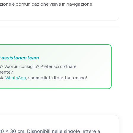
zione e comunicazione visiva in navigazione
 assistance team
o? Vuoi un consiglio? Preferisci ordinare
mente?
via
WhatsApp
, saremo lieti di darti una mano!
0 x 30 cm. Disponibili nelle singole lettere e