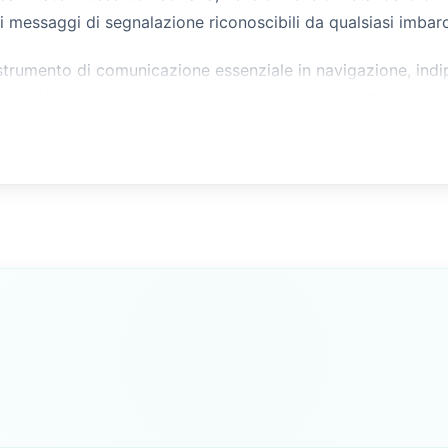
 messaggi di segnalazione riconoscibili da qualsiasi imbar
 strumento di comunicazione essenziale in navigazione, ind
ibilità anche con vento leggero e si prestano all'impiego s
LETTERA