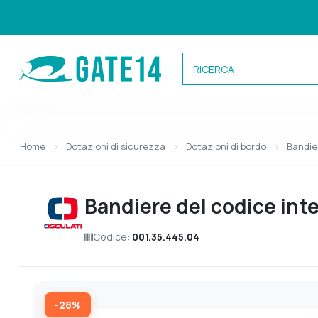
Categorie
Home
Dotazioni di sicurezza
Dotazioni di bordo
Bandie
Caricamento categorie...
Bandiere del codice inte
Codice:
001.35.445.04
-28%