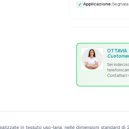
Applicazione:
Segnala
OTTAVIA
Customer
Sei indecis
telefonica
Contattaci 
ealizzate in tessuto uso-lana, nelle dimensioni standard di 2