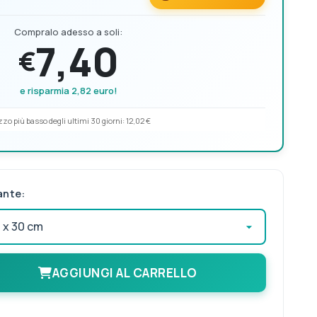
Compralo adesso a soli:
7,40
€
e risparmia 2,82 euro!
zo più basso degli ultimi 30 giorni:
12,02 €
ante:
AGGIUNGI AL CARRELLO