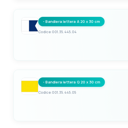
8033137122705
- Bandiera lettera A 20 x 30 cm
Codice: 001.35.445.04
EAN
LETTERA
8033137122712
A
- Bandiera lettera Q 20 x 30 cm
Codice: 001.35.445.05
EAN
8033137122729