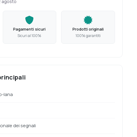
2 agosto
Pagamenti sicuri
Prodotti originali
Sicuri al 100%
100% garantiti
rincipali
o-lana
onale dei segnali