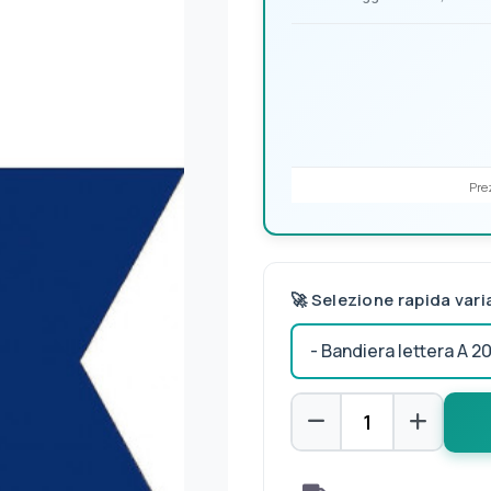
Prez
🚀 Selezione rapida vari