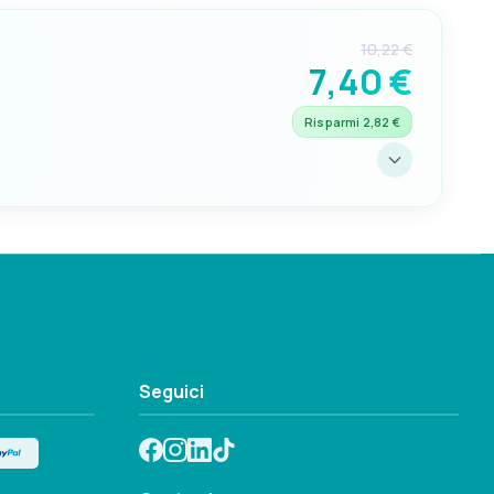
pratica.”
10,22 €
7,40 €
Risparmi 2,82 €
SIGNIFICATO
“Negativo.”
Seguici