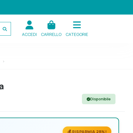
ACCEDI
CARRELLO
CATEGORIE
a
Disponibile
💰 RISPARMIA 28%!