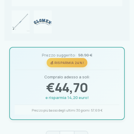
Prezzo suggerito:
58,90 €
💰 RISPARMIA 24%!
Compralo adesso a soli:
€
44,70
e risparmia 14,20 euro!
Prezzo più basso degli ultimi 30 giorni:
57,69 €