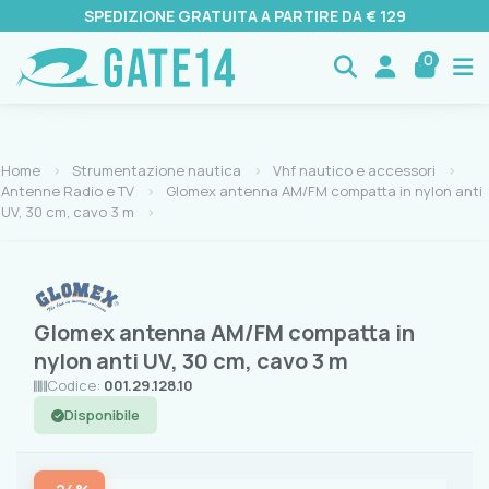
SPEDIZIONE GRATUITA A PARTIRE DA € 129
0
Home
Strumentazione nautica
Vhf nautico e accessori
Antenne Radio e TV
Glomex antenna AM/FM compatta in nylon anti
UV, 30 cm, cavo 3 m
Glomex antenna AM/FM compatta in
nylon anti UV, 30 cm, cavo 3 m
Codice:
001.29.128.10
Disponibile