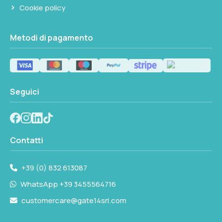
Cookie policy
Metodi di pagamento
Seguici
Contatti
+39 (0) 832 613087
WhatsApp +39 3455564716
customercare@gate14srl.com