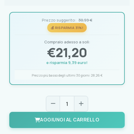
Prezzo suggerito:
30,59 €
💰 RISPARMIA 31%!
Compralo adesso a soli:
€
21,20
e risparmia 9,39 euro!
Prezzo più basso degli ultimi 30 giorni:
28,26 €
AGGIUNGI AL CARRELLO