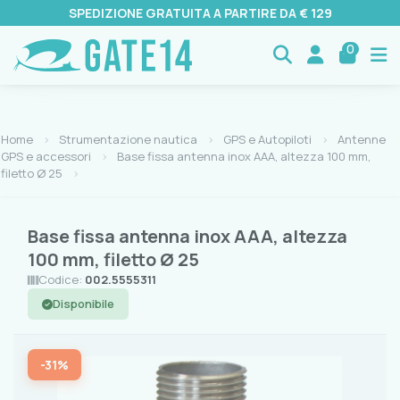
SPEDIZIONE GRATUITA A PARTIRE DA € 129
0
Home
Strumentazione nautica
GPS e Autopiloti
Antenne
GPS e accessori
Base fissa antenna inox AAA, altezza 100 mm,
filetto Ø 25
Base fissa antenna inox AAA, altezza
100 mm, filetto Ø 25
Codice:
002.5555311
Disponibile
-31%