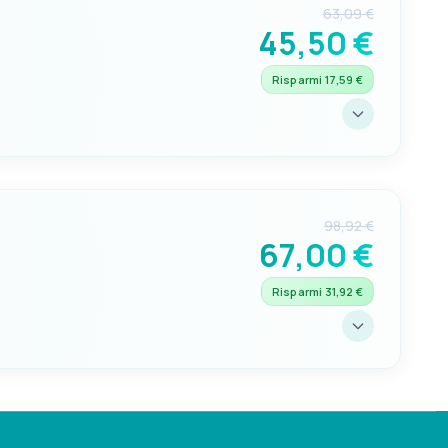
63,09 €
45,50 €
Risparmi 17,59 €
98,92 €
67,00 €
Risparmi 31,92 €