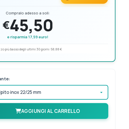
Compralo adesso a soli:
45,50
€
e risparmia 17,59 euro!
zo più basso degli ultimi 30 giorni:
58,88 €
ante:
AGGIUNGI AL CARRELLO