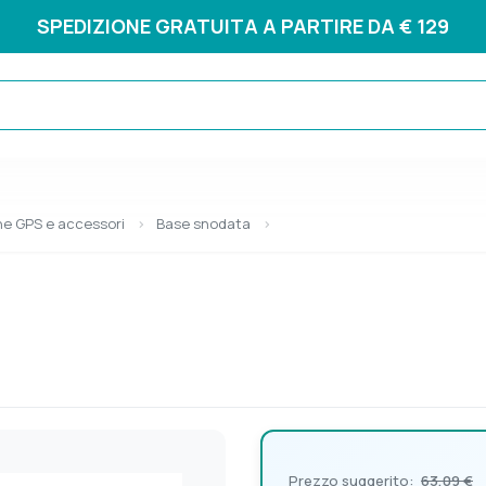
SPEDIZIONE GRATUITA A PARTIRE DA € 129
e GPS e accessori
Base snodata
Prezzo suggerito:
63,09 €