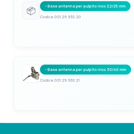
- Base antenna per pulpito inox 22/25 mm
📦
Codice: 001.29.930.20
EAN
8033137003943
- Base antenna per pulpito inox 30/40 mm
Codice: 001.29.930.21
EAN
8033137119187