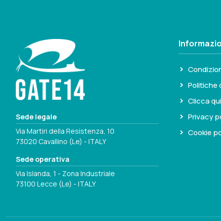
Informazio
Condizion
Politiche 
Clicca qu
Privacy p
Sede legale
Via Martiri della Resistenza, 10
Cookie po
73020 Cavallino (Le) - ITALY
Sede operativa
Via Islanda, 1 - Zona Industriale
73100 Lecce (Le) - ITALY