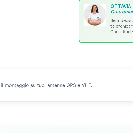
OTTAVIA
Customer
Sei indecis
telefonica
Contattaci 
r il montaggio su tubi antenne GPS e VHF.