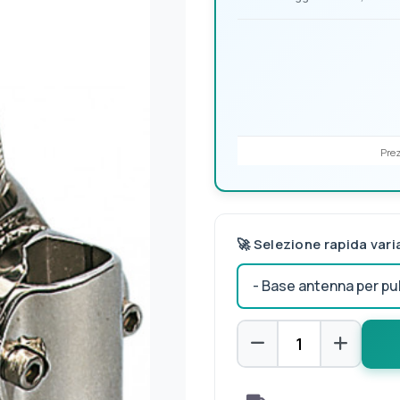
Prez
🚀 Selezione rapida vari