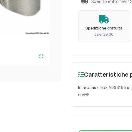
Spedito entro
mer 1
Spedizione gratuita
da € 129,00
Caratteristiche p
In acciaio inox AISI 316 l
e VHF.