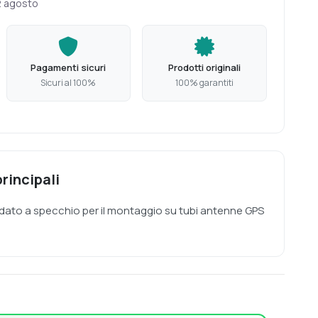
2 agosto
Pagamenti sicuri
Prodotti originali
Sicuri al 100%
100% garantiti
rincipali
ucidato a specchio per il montaggio su tubi antenne GPS