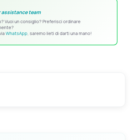
 assistance team
o? Vuoi un consiglio? Preferisci ordinare
mente?
via
WhatsApp
, saremo lieti di darti una mano!