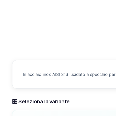
In acciaio inox AISI 316 lucidato a specchio pe
🎛️ Seleziona la variante