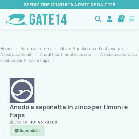
SPEDIZIONE GRATUITA A PARTIRE DA € 129
0
Home
Barca a motore
Motori Fuoribordo ed entrobordo
Anodi sacrificali
Anodi flap, timoni e carena
Anodo a saponetta
in zinco per timoni e flaps
Anodo a saponetta in zinco per timoni e
flaps
Codice:
001.43.701.00
Disponibile