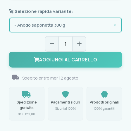
🚀 Selezione rapida variante:
AGGIUNGI AL CARRELLO
Spedito entro
mer 12 agosto
Spedizione
Pagamenti sicuri
Prodotti originali
gratuita
Sicuri al 100%
100% garantiti
da € 129,00