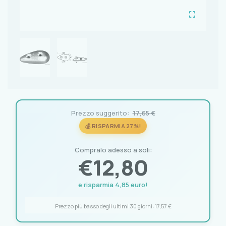
Prezzo suggerito:
17,65 €
💰 RISPARMIA 27%!
Compralo adesso a soli:
€
12,80
e risparmia 4,85 euro!
Prezzo più basso degli ultimi 30 giorni:
17,57 €