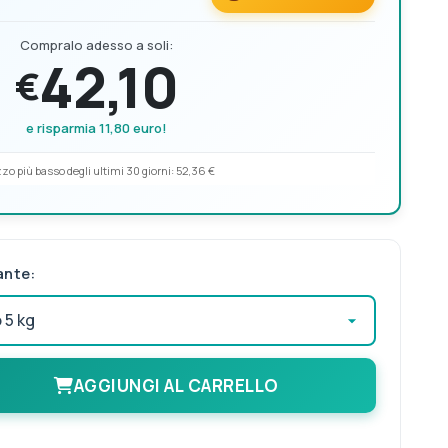
Compralo adesso a soli:
42,10
€
e risparmia 11,80 euro!
zo più basso degli ultimi 30 giorni:
52,36 €
ante:
AGGIUNGI AL CARRELLO