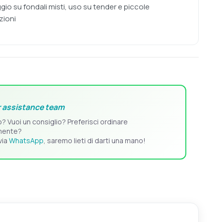
io su fondali misti, uso su tender e piccole
zioni
 assistance team
o? Vuoi un consiglio? Preferisci ordinare
mente?
via
WhatsApp
, saremo lieti di darti una mano!