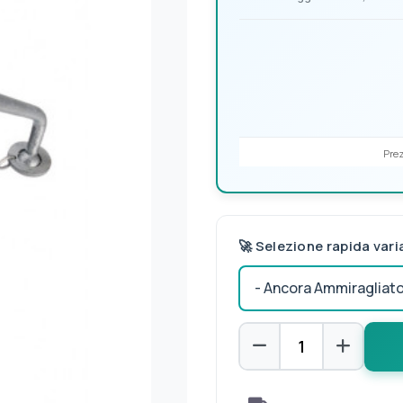
Prez
🚀 Selezione rapida vari