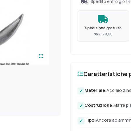
Spedito entro
gio 13
Spedizione gratuita
da € 129,00
Caratteristiche p
Materiale:
Acciaio zin
Costruzione:
Marre pi
Tipo:
Ancora ad ammira