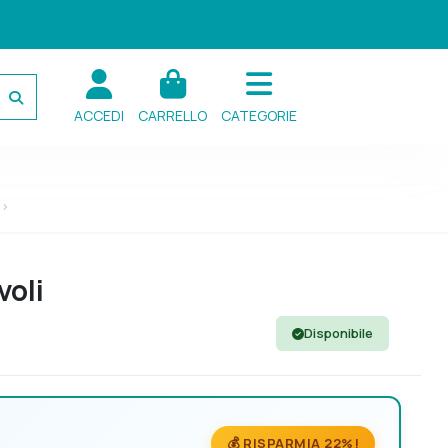
ACCEDI
CARRELLO
CATEGORIE
voli
Disponibile
💰 RISPARMIA 22%!