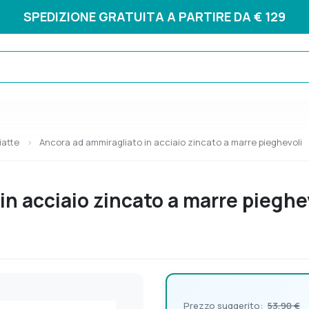
SPEDIZIONE GRATUITA A PARTIRE DA € 129
iatte
Ancora ad ammiragliato in acciaio zincato a marre pieghevoli
n acciaio zincato a marre pieghe
Prezzo suggerito:
53,90 €