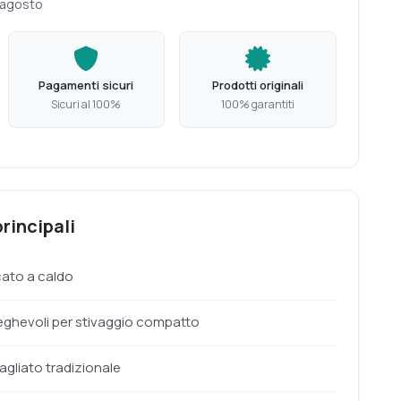
 agosto
Pagamenti sicuri
Prodotti originali
Sicuri al 100%
100% garantiti
rincipali
cato a caldo
eghevoli per stivaggio compatto
gliato tradizionale