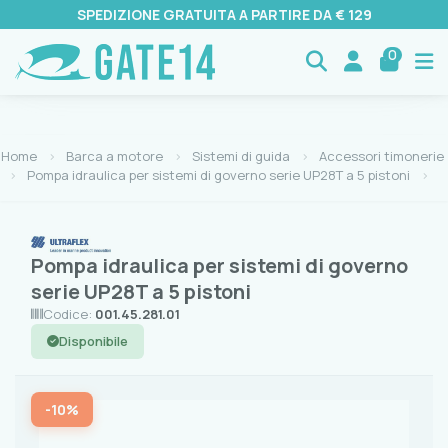
SPEDIZIONE GRATUITA A PARTIRE DA € 129
0
Home
Barca a motore
Sistemi di guida
Accessori timonerie
Pompa idraulica per sistemi di governo serie UP28T a 5 pistoni
Pompa idraulica per sistemi di governo
serie UP28T a 5 pistoni
Codice:
001.45.281.01
Disponibile
-10%