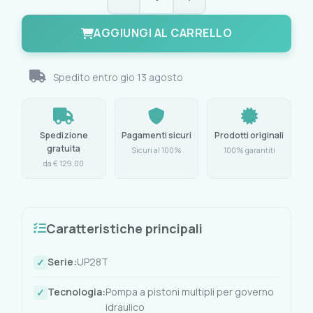
AGGIUNGI AL CARRELLO
Spedito entro
gio 13 agosto
Spedizione
Pagamenti sicuri
Prodotti originali
gratuita
Sicuri al 100%
100% garantiti
da € 129,00
Caratteristiche principali
Serie:
UP28T
Tecnologia:
Pompa a pistoni multipli per governo
idraulico