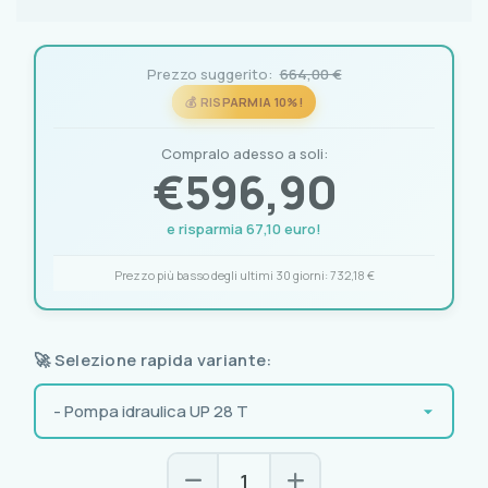
Prezzo suggerito:
664,00 €
💰 RISPARMIA 10%!
Compralo adesso a soli:
€
596,90
e risparmia 67,10 euro!
Prezzo più basso degli ultimi 30 giorni:
732,18 €
🚀 Selezione rapida variante: