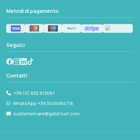
Metodi di pagamento
Seguici
Contatti
+39 (0) 832 613087
WhatsApp +39 3455564716
customercare@gate14srl.com