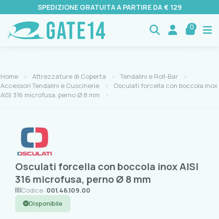
SPEDIZIONE GRATUITA A PARTIRE DA € 129
0
Home
Attrezzature di Coperta
Tendalini e Roll-Bar
Accessori Tendalini e Cuscinerie
Osculati forcella con boccola inox
AISI 316 microfusa, perno Ø 8 mm
Osculati forcella con boccola inox AISI
316 microfusa, perno Ø 8 mm
Codice:
001.46.109.00
Disponibile