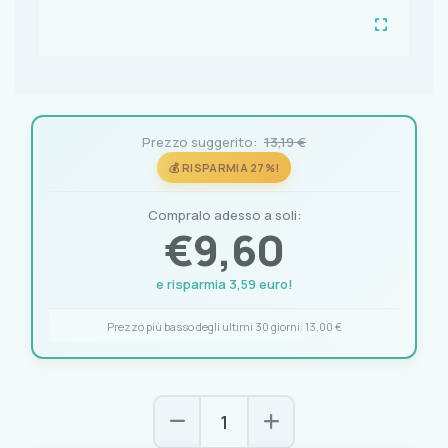
Prezzo suggerito:
13,19 €
💰 RISPARMIA 27%!
Compralo adesso a soli:
€
9,60
e risparmia 3,59 euro!
Prezzo più basso degli ultimi 30 giorni:
13,00 €