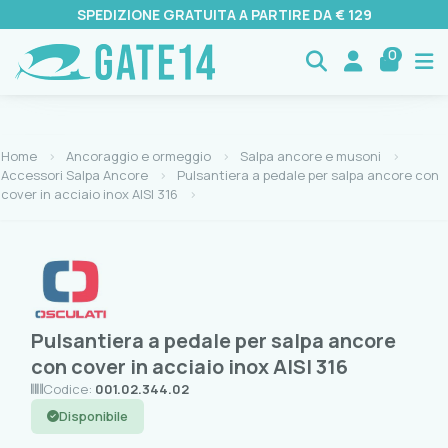
SPEDIZIONE GRATUITA A PARTIRE DA € 129
0
Home
Ancoraggio e ormeggio
Salpa ancore e musoni
Accessori Salpa Ancore
Pulsantiera a pedale per salpa ancore con
cover in acciaio inox AISI 316
Pulsantiera a pedale per salpa ancore
con cover in acciaio inox AISI 316
Codice:
001.02.344.02
Disponibile