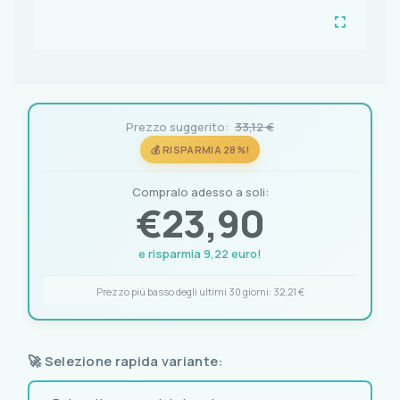
Prezzo suggerito:
33,12 €
💰 RISPARMIA 28%!
Compralo adesso a soli:
€
23,90
e risparmia 9,22 euro!
Prezzo più basso degli ultimi 30 giorni:
32,21 €
🚀 Selezione rapida variante: