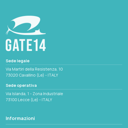
Seleziona questa variante
COLORE PULSANTE
Nero
AXB MM
76x83
Seleziona questa variante
Sede legale
Via Martiri della Resistenza, 10
73020 Cavallino (Le) - ITALY
Sede operativa
Via Islanda, 1 - Zona Industriale
73100 Lecce (Le) - ITALY
Informazioni