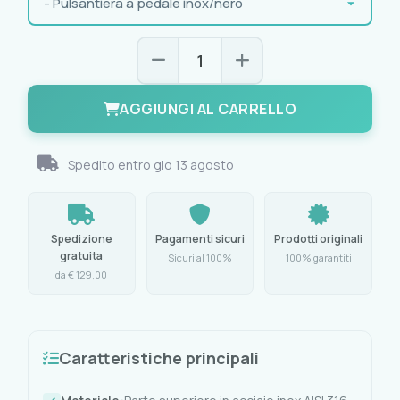
AGGIUNGI AL CARRELLO
Spedito entro
gio 13 agosto
Spedizione
Pagamenti sicuri
Prodotti originali
gratuita
Sicuri al 100%
100% garantiti
da € 129,00
Caratteristiche principali