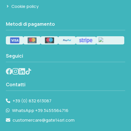
Cookie policy
Metodi di pagamento
Seguici
Contatti
+39 (0) 832 613087
WhatsApp +39 3455564716
customercare@gate14srl.com