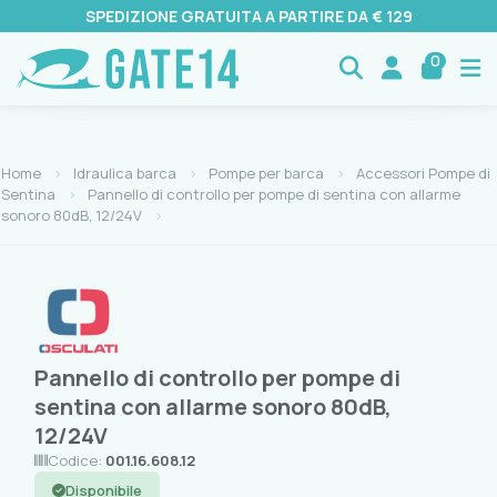
SPEDIZIONE GRATUITA A PARTIRE DA € 129
0
Home
Idraulica barca
Pompe per barca
Accessori Pompe di
Sentina
Pannello di controllo per pompe di sentina con allarme
sonoro 80dB, 12/24V
Pannello di controllo per pompe di
sentina con allarme sonoro 80dB,
12/24V
Codice:
001.16.608.12
Disponibile