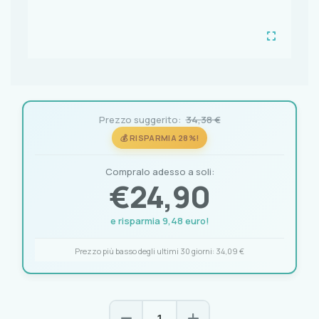
Prezzo suggerito:
34,38 €
💰 RISPARMIA 28%!
Compralo adesso a soli:
€
24,90
e risparmia 9,48 euro!
Prezzo più basso degli ultimi 30 giorni:
34,09 €