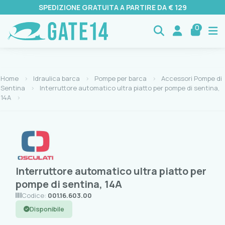
SPEDIZIONE GRATUITA A PARTIRE DA € 129
0
Home
Idraulica barca
Pompe per barca
Accessori Pompe di
Sentina
Interruttore automatico ultra piatto per pompe di sentina,
14A
Interruttore automatico ultra piatto per
pompe di sentina, 14A
Codice:
001.16.603.00
Disponibile