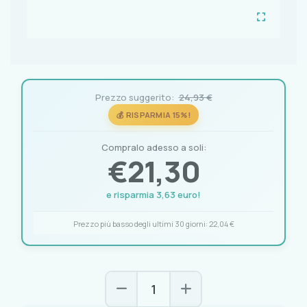
Prezzo suggerito:
24,93 €
💰 RISPARMIA 15%!
Compralo adesso a soli:
€
21,30
e risparmia 3,63 euro!
Prezzo più basso degli ultimi 30 giorni:
22,04 €