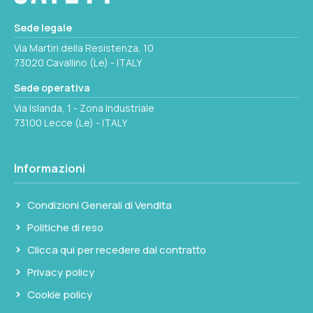
in serie tra l'alimentazione e la pompa.
Sede legale
Via Martiri della Resistenza, 10
73020 Cavallino (Le) - ITALY
Sede operativa
Via Islanda, 1 - Zona Industriale
73100 Lecce (Le) - ITALY
Informazioni
Condizioni Generali di Vendita
Politiche di reso
Clicca qui per recedere dal contratto
Privacy policy
Cookie policy