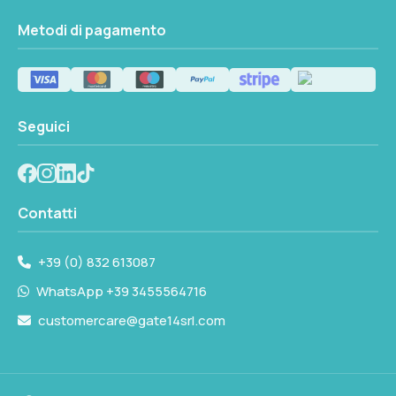
Metodi di pagamento
Seguici
Contatti
+39 (0) 832 613087
WhatsApp +39 3455564716
customercare@gate14srl.com