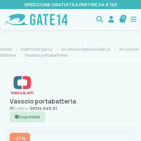
SPEDIZIONE GRATUITA A PARTIRE DA € 129
0
Home
Elettricità barca
Accessori Batterie Barca
Accessori
batteria
Vassoio portabatteria
Vassoio portabatteria
Codice:
001.14.549.01
Disponibile
-27%