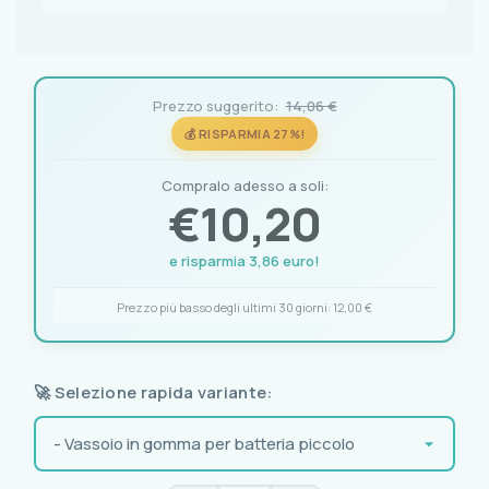
Prezzo suggerito:
14,06 €
💰 RISPARMIA 27%!
Compralo adesso a soli:
€
10,20
e risparmia 3,86 euro!
Prezzo più basso degli ultimi 30 giorni:
12,00 €
🚀 Selezione rapida variante: