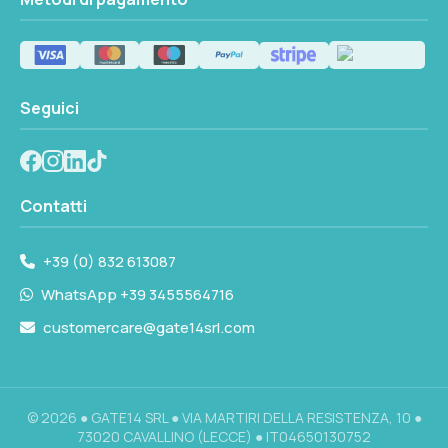
Seguici
Contatti
+39 (0) 832 613087
WhatsApp +39 3455564716
customercare@gate14srl.com
© 2026 ● GATE14 SRL ● VIA MARTIRI DELLA RESISTENZA, 10 ●
73020 CAVALLINO (LECCE) ● IT04650130752