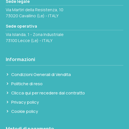
Sede legale
355x177mm
Via Martiri della Resistenza, 10
73020 Cavallino (Le) - ITALY
Seleziona questa variante
Sede operativa
Via Islanda, 1 - Zona Industriale
73100 Lecce (Le) - ITALY
Informazioni
Condizioni Generali di Vendita
Politiche di reso
Clicca qui per recedere dal contratto
Privacy policy
Cookie policy
Metodi di pagamento