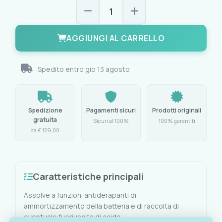
AGGIUNGI AL CARRELLO
Spedito entro
gio 13 agosto
Spedizione
Pagamenti sicuri
Prodotti originali
gratuita
Sicuri al 100%
100% garantiti
da € 129,00
Caratteristiche principali
Assolve a funzioni antiderapanti di
ammortizzamento della batteria e di raccolta di
eventuale fuoriuscita di acido.