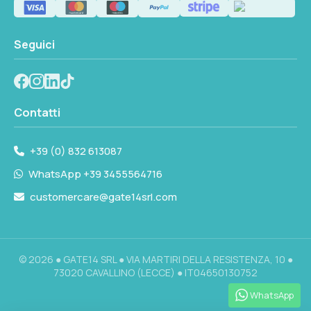
Seguici
Contatti
+39 (0) 832 613087
WhatsApp +39 3455564716
customercare@gate14srl.com
© 2026 ● GATE14 SRL ● VIA MARTIRI DELLA RESISTENZA, 10 ●
73020 CAVALLINO (LECCE) ● IT04650130752
WhatsApp