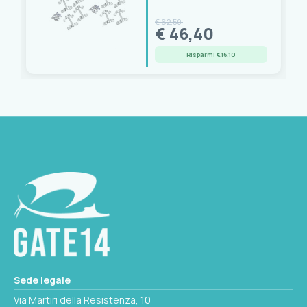
€ 62,50
€ 46,40
Risparmi €16.10
Sede legale
Via Martiri della Resistenza, 10