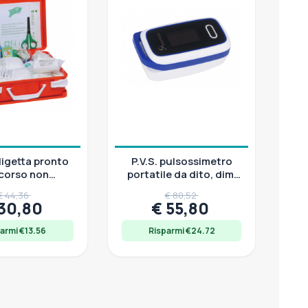
aligetta pronto
P.V.S. pulsossimetro
corso non
portatile da dito, dim.
a ABS arancio
57x32x31 mm
€ 44,36
€ 80,52
stagna
 30,80
€ 55,80
armi €13.56
Risparmi €24.72