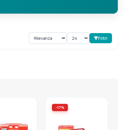
Filtri
-17%