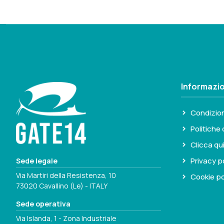
Informazio
Condizion
Politiche 
Clicca qu
Privacy p
Sede legale
Via Martiri della Resistenza, 10
Cookie po
73020 Cavallino (Le) - ITALY
Sede operativa
Via Islanda, 1 - Zona Industriale