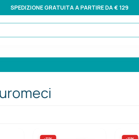
SPEDIZIONE GRATUITA A PARTIRE DA € 129
Euromeci
-11%
-11%