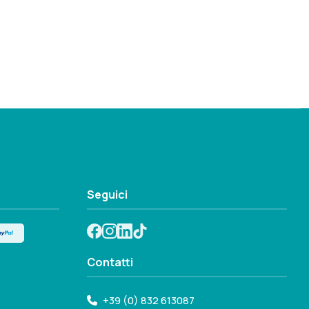
Seguici
Contatti
+39 (0) 832 613087