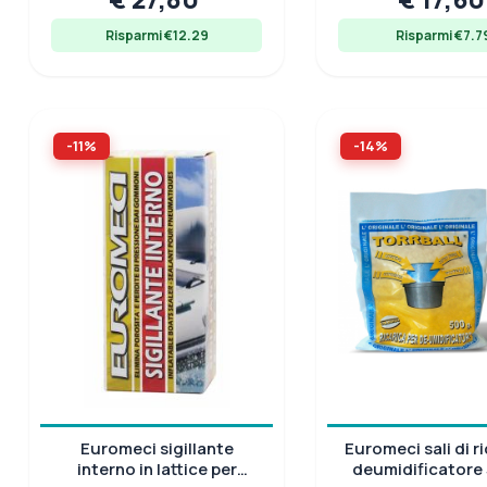
Risparmi €12.29
Risparmi €7.7
-11%
-14%
Euromeci sigillante
Euromeci sali di 
interno in lattice per
deumidificatore 