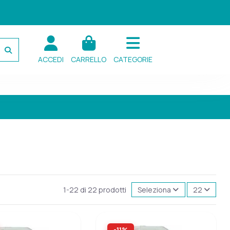
ACCEDI
CARRELLO
CATEGORIE
1-22 di 22 prodotti
Seleziona
22
-11%