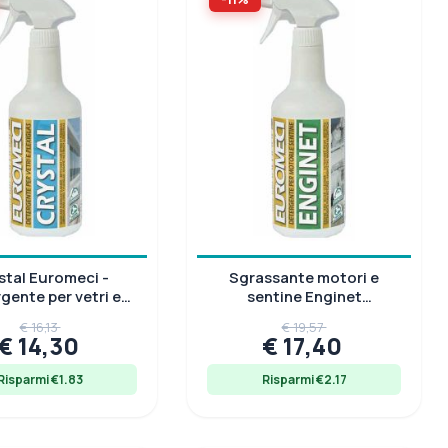
stal Euromeci -
Sgrassante motori e
gente per vetri e
sentine Enginet
exiglas 750 ml
EUROMECI spray 750 ml
€ 16,13
€ 19,57
€ 14,30
€ 17,40
Risparmi €1.83
Risparmi €2.17