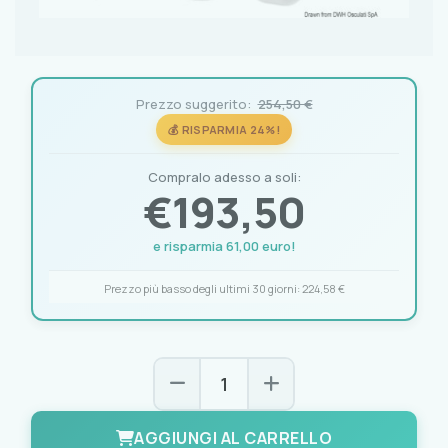
Prezzo suggerito:
254,50 €
💰 RISPARMIA 24%!
Compralo adesso a soli:
€
193,50
e risparmia 61,00 euro!
Prezzo più basso degli ultimi 30 giorni:
224,58 €
AGGIUNGI AL CARRELLO