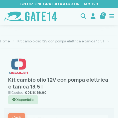
SPEDIZIONE GRATUITA A PARTIRE DA € 129
0
Home
Kit cambio olio 12V con pompa elettrica e tanica 13,5 l
Kit cambio olio 12V con pompa elettrica
e tanica 13,5 l
Codice:
001.16.188.90
Disponibile
-24%